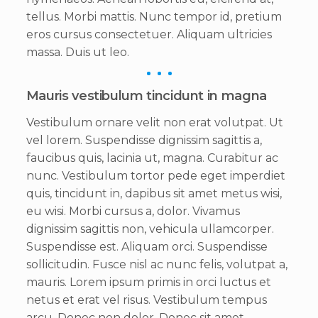
tellus. Morbi mattis. Nunc tempor id, pretium
eros cursus consectetuer. Aliquam ultricies
massa. Duis ut leo.
Mauris vestibulum tincidunt in magna
Vestibulum ornare velit non erat volutpat. Ut
vel lorem. Suspendisse dignissim sagittis a,
faucibus quis, lacinia ut, magna. Curabitur ac
nunc. Vestibulum tortor pede eget imperdiet
quis, tincidunt in, dapibus sit amet metus wisi,
eu wisi. Morbi cursus a, dolor. Vivamus
dignissim sagittis non, vehicula ullamcorper.
Suspendisse est. Aliquam orci. Suspendisse
sollicitudin. Fusce nisl ac nunc felis, volutpat a,
mauris. Lorem ipsum primis in orci luctus et
netus et erat vel risus. Vestibulum tempus
arcu. Donec non dolor. Donec sit amet,