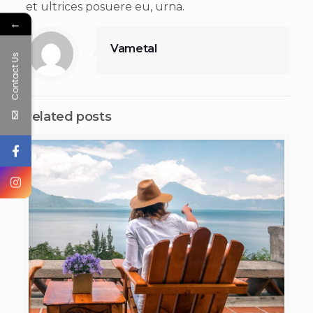
et ultrices posuere eu, urna.
←
Vametal
Contact Us
Related posts