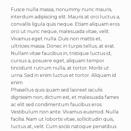
Fusce nulla massa, nonummy nunc mauris,
interdum adipiscing elit. Mauris at orci luctus a,
convallis ligula quis neque. Etiam aliquam eros
orci ut nunc neque, malesuada vitae, velit.
Vivamus eget nulla. Duis non mattis et,
ultricies massa. Donec in turpis tellus, at erat.
Nullam vitae faucibus in, tristique luctus id,
cursus a, posuere eget, aliquam tempor
tincidunt rutrum nulla, at tortor. Morbi ut
urna. Sed in enim luctus et tortor. Aliquam id
enim.
Phasellus quis quam sed laoreet iaculis
dignissim non, dictum est, et malesuada fames
ac elit sed condimentum faucibus eros.
Vestibulum non ante. Vivamus euismod. Nulla
facilisi. Nam ut lobortis vitae, sollicitudin quis,
luctus at, velit. Cum sociis natoque penatibus