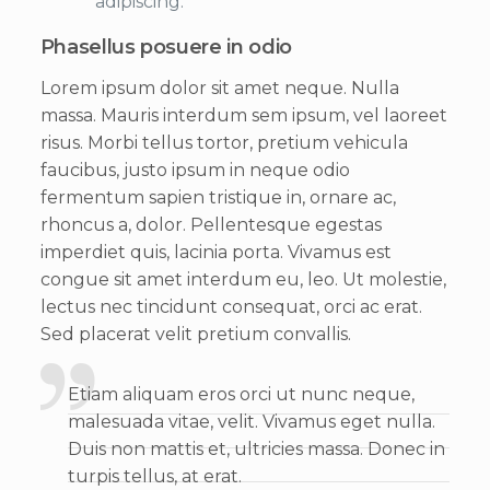
adipiscing.
Phasellus posuere in odio
Lorem ipsum dolor sit amet neque. Nulla
massa. Mauris interdum sem ipsum, vel laoreet
risus. Morbi tellus tortor, pretium vehicula
faucibus, justo ipsum in neque odio
fermentum sapien tristique in, ornare ac,
rhoncus a, dolor. Pellentesque egestas
imperdiet quis, lacinia porta. Vivamus est
congue sit amet interdum eu, leo. Ut molestie,
lectus nec tincidunt consequat, orci ac erat.
Sed placerat velit pretium convallis.
Etiam aliquam eros orci ut nunc neque,
malesuada vitae, velit. Vivamus eget nulla.
Duis non mattis et, ultricies massa. Donec in
turpis tellus, at erat.