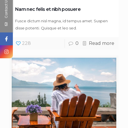
Contact Us
Nam nec felis et nibh posuere
Fusce dictum nisl magna, id tempus amet. Suspen
disse potenti. Quisque et leo sed.
228
0
Read more