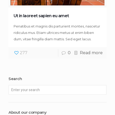
Ut in laoreet sapien eu amet
Penatibus et magnis dis parturient montes, nascetur
ridiculus mus. Etiam ultrices metus ut enim biben
dum, vitae fringilla diam mattis. Sed eget lacus.
277
0
Read more
Search
About our company