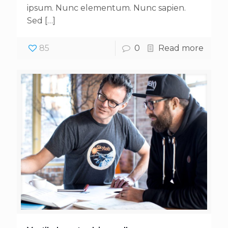
ipsum. Nunc elementum. Nunc sapien.
Sed
[…]
85
0
Read more