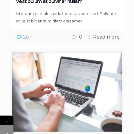
Vestibulum at pulvinar nullam
Interdum et malesuada fames ac ante sed. Pellente
sque at bibendum diam cras amet.
267
0
Read more
←