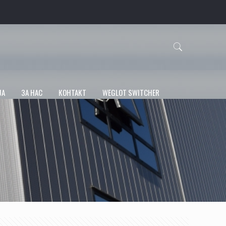
ЈА
ЗА НАС
КОНТАКТ
WEGLOT SWITCHER