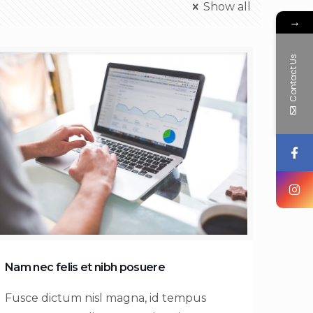
Show all
→
Contact Us
Nam nec felis et nibh posuere
Fusce dictum nisl magna, id tempus