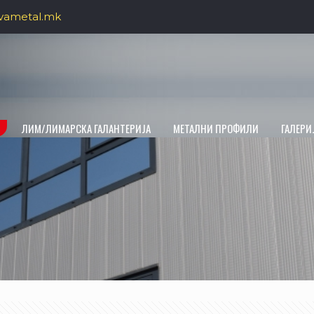
vametal.mk
ЛИМ/ЛИМАРСКА ГАЛАНТЕРИЈА
МЕТАЛНИ ПРОФИЛИ
ГАЛЕРИ