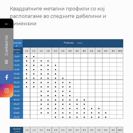
Квадратните метални профили со кој
располагаме во следните дебелини и
←
димензии
Contact Us