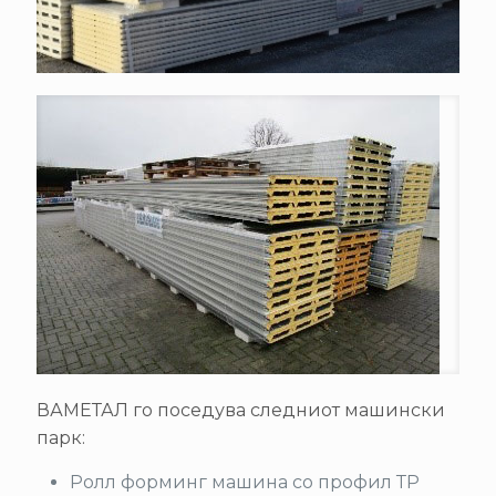
ВАМЕТАЛ го поседува следниот машински
парк:
Ролл форминг машина со профил ТР