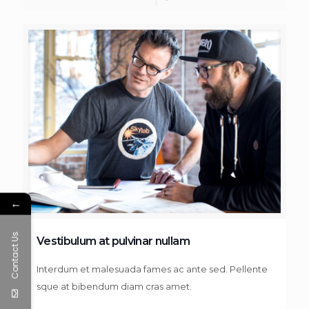
←
Contact Us
Vestibulum at pulvinar nullam
Interdum et malesuada fames ac ante sed. Pellente
sque at bibendum diam cras amet.