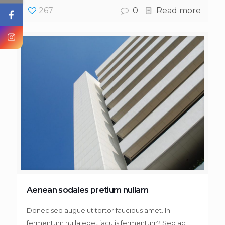
267
0
Read more
Aenean sodales pretium nullam
Donec sed augue ut tortor faucibus amet. In
fermentum nulla eget iaculis fermentum? Sed ac