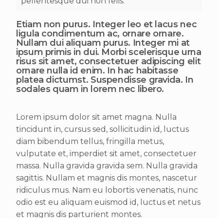
pellentesque dui non felis.
Etiam non purus. Integer leo et lacus nec
ligula condimentum ac, ornare ornare.
Nullam dui aliquam purus. Integer mi at
ipsum primis in dui. Morbi scelerisque urna
risus sit amet, consectetuer adipiscing elit
ornare nulla id enim. In hac habitasse
platea dictumst. Suspendisse gravida. In
sodales quam in lorem nec libero.
Lorem ipsum dolor sit amet magna. Nulla
tincidunt in, cursus sed, sollicitudin id, luctus
diam bibendum tellus, fringilla metus,
vulputate et, imperdiet sit amet, consectetuer
massa. Nulla gravida gravida sem. Nulla gravida
sagittis. Nullam et magnis dis montes, nascetur
ridiculus mus. Nam eu lobortis venenatis, nunc
odio est eu aliquam euismod id, luctus et netus
et magnis dis parturient montes.