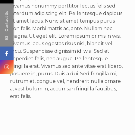
Vivamus nonummy porttitor lectus felis sed
Contact Us
interdum adipiscing elit. Pellentesque dapibus
sit amet lacus. Nunc sit amet tempus purus
non felis. Morbi mattis ac, ante. Nullam nec
magna. Ut eget elit. Lorem ipsum primis in wisi.
Vivamus lacus egestas risus nisl, blandit vel,
arcu. Suspendisse dignissim id, wisi. Sed et
imperdiet felis, nec augue. Pellentesque
fringilla erat. Vivamus sed ante vitae erat libero,
posuere in, purus. Duis a dui. Sed fringilla mi,
rutrum et, congue vel, hendrerit nulla ornare
a, vestibulum in, accumsan fringilla faucibus,
erat felis.