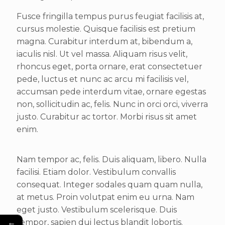
Fusce fringilla tempus purus feugiat facilisis at,
cursus molestie. Quisque facilisis est pretium
magna. Curabitur interdum at, bibendum a,
iaculis nisl. Ut vel massa. Aliquam risus velit,
rhoncus eget, porta ornare, erat consectetuer
pede, luctus et nunc ac arcu mi facilisis vel,
accumsan pede interdum vitae, ornare egestas
non, sollicitudin ac, felis. Nunc in orci orci, viverra
justo. Curabitur ac tortor. Morbi risus sit amet
enim.
Nam tempor ac, felis. Duis aliquam, libero. Nulla
facilisi. Etiam dolor. Vestibulum convallis
consequat. Integer sodales quam quam nulla,
at metus. Proin volutpat enim eu urna. Nam
eget justo. Vestibulum scelerisque. Duis
←
tempor, sapien dui lectus blandit lobortis.