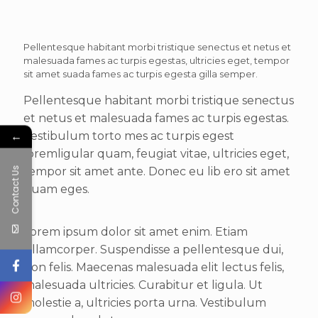
Pellentesque habitant morbi tristique senectus et netus et
malesuada fames ac turpis egestas, ultricies eget, tempor
sit amet suada fames ac turpis egesta gilla semper.
Pellentesque habitant morbi tristique senectus
et netus et malesuada fames ac turpis egestas.
←
Vestibulum torto mes ac turpis egest
loremligular quam, feugiat vitae, ultricies eget,
Contact Us
tempor sit amet ante. Donec eu lib ero sit amet
quam eges.
Lorem ipsum dolor sit amet enim. Etiam
ullamcorper. Suspendisse a pellentesque dui,
non felis. Maecenas malesuada elit lectus felis,
malesuada ultricies. Curabitur et ligula. Ut
molestie a, ultricies porta urna. Vestibulum