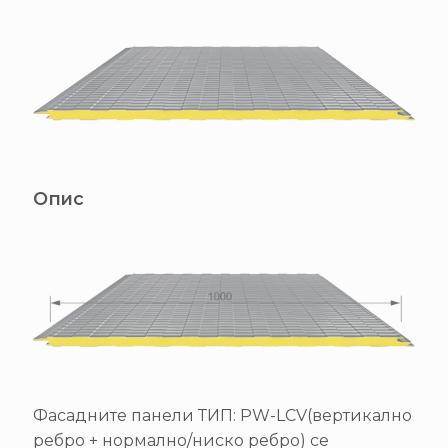
Опис
Фасадните панели ТИП: PW-LCV(вертикално
ребро + нормално/ниско ребро) се