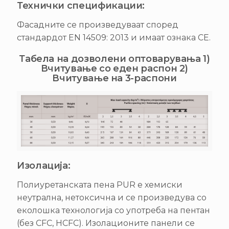
Технички спецификации:
Фасадните се произведуваат според
стандардот EN 14509: 2013 и имаат ознака CE.
Табела на дозволени оптоварувања 1)
Вчитување со еден распон 2)
Вчитување на 3-распони
Изолација:
Полиуретанската пена PUR е хемиски
неутрална, нетоксична и се произведува со
еколошка технологија со употреба на пентан
(без CFC, HCFC). Изолационите панели се