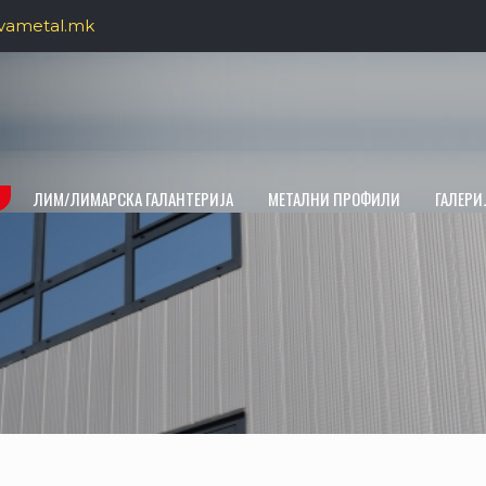
vametal.mk
ЛИМ/ЛИМАРСКА ГАЛАНТЕРИЈА
МЕТАЛНИ ПРОФИЛИ
ГАЛЕРИ