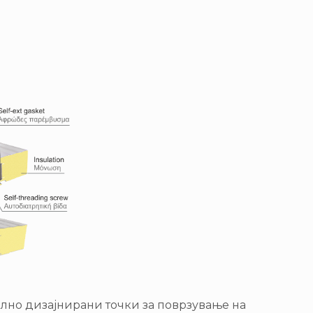
јално дизајнирани точки за поврзување на