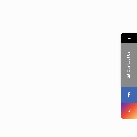
→
Contact Us