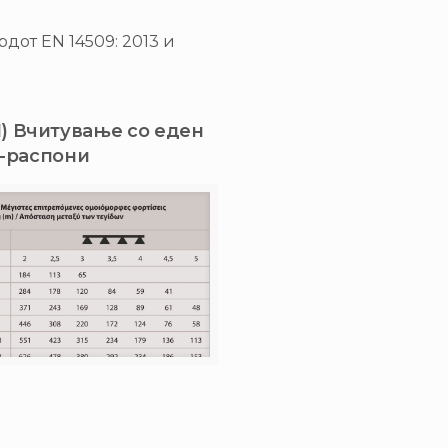
дот EN 14509: 2013 и
) Вчитување со еден
3-распони