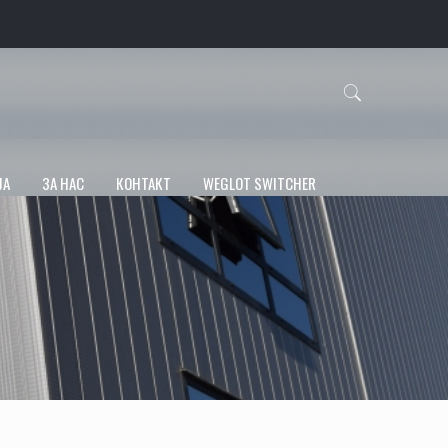
ЈА
ЗА НАС
КОНТАКТ
WEGLOT SWITCHER