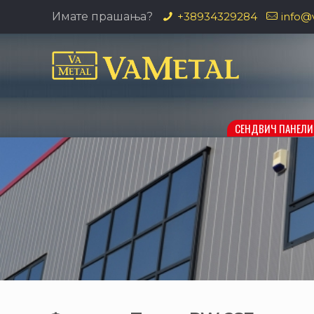
Имате прашања?
+38934329284
info@
СЕНДВИЧ ПАНЕЛИ