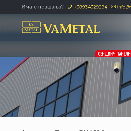
Имате прашања?
+38934329284
info@
СЕНДВИЧ ПАНЕЛИ