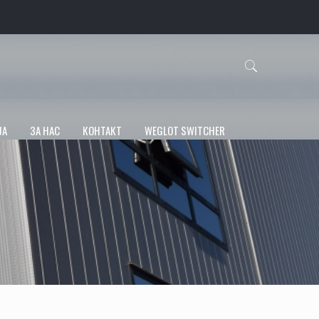
ЈА
ЗА НАС
КОНТАКТ
WEGLOT SWITCHER