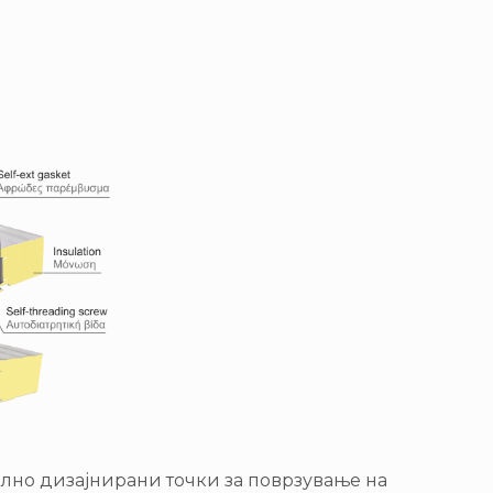
јално дизајнирани точки за поврзување на