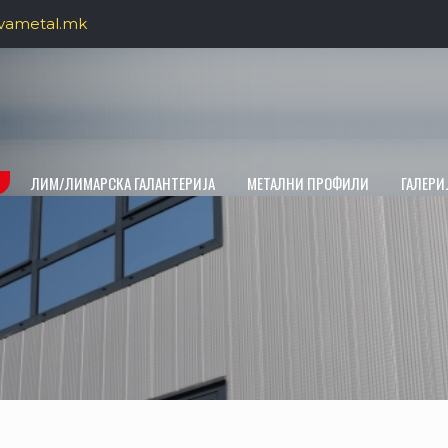
vametal.mk
ЛИМ/ЛИМАРСКА ГАЛАНТЕРИЈА
МЕТАЛНИ ПРОФИЛИ
ГАЛЕРИ