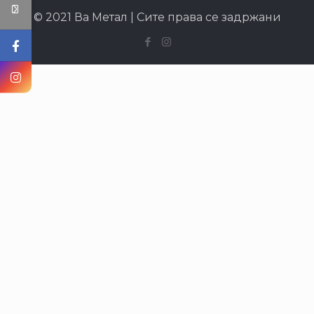
© 2021 Ва Метал | Сите права се задржани