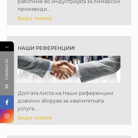
работиме во индустријата за лимарски
производи…
Види повеќе
←
НАШИ РЕФЕРЕНЦИИ!
Contact Us
Долгата листа на Наши референции
доволно зборува за квалитетната
услуга…
Види повеќе